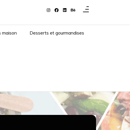
s maison
Desserts et gourmandises