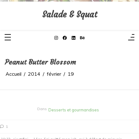
Aller
au
contenu
Salade & Squat
Peanut Butter Blossom
Accueil
2014
février
19
Dans
Desserts et gourmandises
1