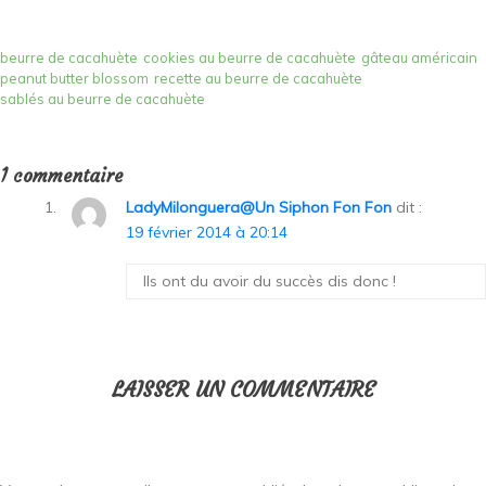
beurre de cacahuète
cookies au beurre de cacahuète
gâteau américain
peanut butter blossom
recette au beurre de cacahuète
sablés au beurre de cacahuète
1 commentaire
LadyMilonguera@Un Siphon Fon Fon
dit :
19 février 2014 à 20:14
Ils ont du avoir du succès dis donc !
LAISSER UN COMMENTAIRE