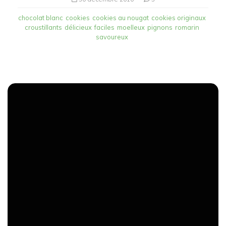
chocolat blanc
cookies
cookies au nougat
cookies originaux
croustillants
délicieux
faciles
moelleux
pignons
romarin
savoureux