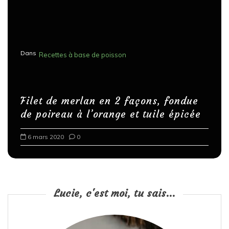
Dans
Recettes à base de poisson
Filet de merlan en 2 façons, fondue
de poireau à l’orange et tuile épicée
6 mars 2020
0
Lucie, c'est moi, tu sais...