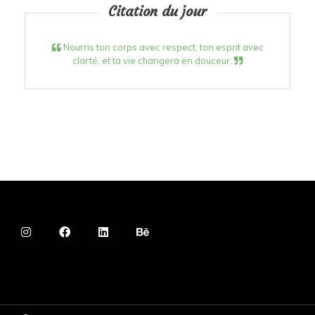
Citation du jour
Nourris ton corps avec respect, ton esprit avec
clarté, et ta vie changera en douceur.