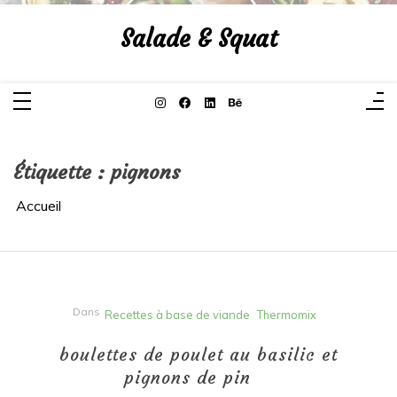
Aller
au
Salade & Squat
contenu
Étiquette :
pignons
Accueil
Dans
Recettes à base de viande
Thermomix
boulettes de poulet au basilic et
pignons de pin