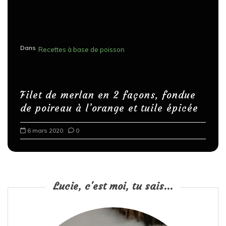
Dans
Recettes à base de poisson
Filet de merlan en 2 façons, fondue
de poireau à l’orange et tuile épicée
6 mars 2020
0
Lucie, c'est moi, tu sais...