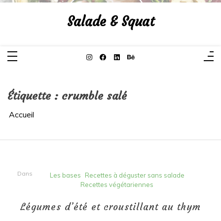
Aller
au
Salade & Squat
contenu
Étiquette :
crumble salé
Accueil
Dans
Les bases
Recettes à déguster sans salade
Recettes végétariennes
Légumes d’été et croustillant au thym