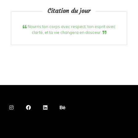
Citation du jour
Nourris ton corps avec respect, ton esprit avec
clarté, et ta vie changera en douceur.