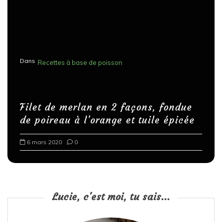
Dans
Recettes à base de poisson
Filet de merlan en 2 façons, fondue
de poireau à l’orange et tuile épicée
6 mars 2020
0
Lucie, c'est moi, tu sais...