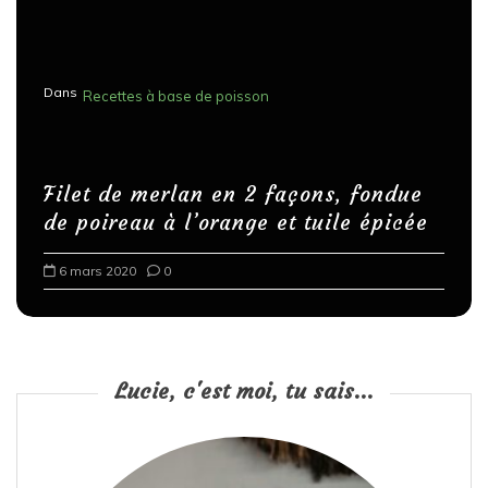
Dans
Recettes à base de poisson
Filet de merlan en 2 façons, fondue
de poireau à l’orange et tuile épicée
6 mars 2020
0
Lucie, c'est moi, tu sais...