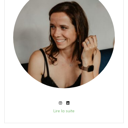
Lire la suite