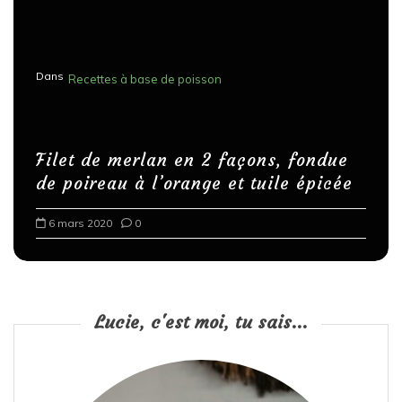
Dans
Recettes à base de poisson
Filet de merlan en 2 façons, fondue
de poireau à l’orange et tuile épicée
6 mars 2020
0
Lucie, c'est moi, tu sais...