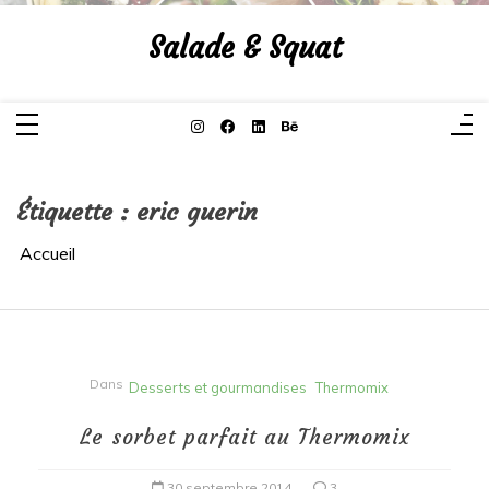
Aller
au
Salade & Squat
contenu
Étiquette :
eric guerin
Accueil
Dans
Desserts et gourmandises
Thermomix
Le sorbet parfait au Thermomix
30 septembre 2014
3