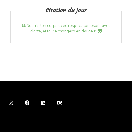
Citation du jour
Nourris ton corps avec respect, ton esprit avec
clarté, et ta vie changera en douceur.