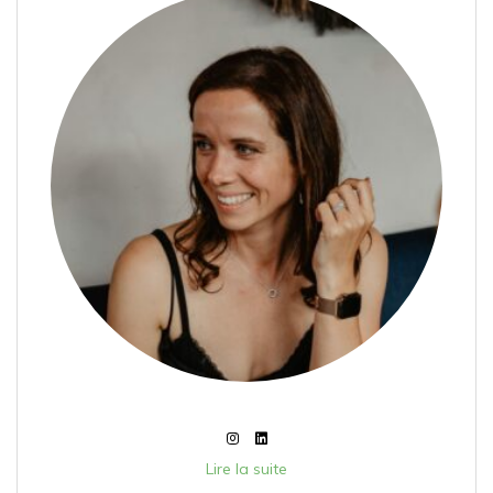
Lire la suite