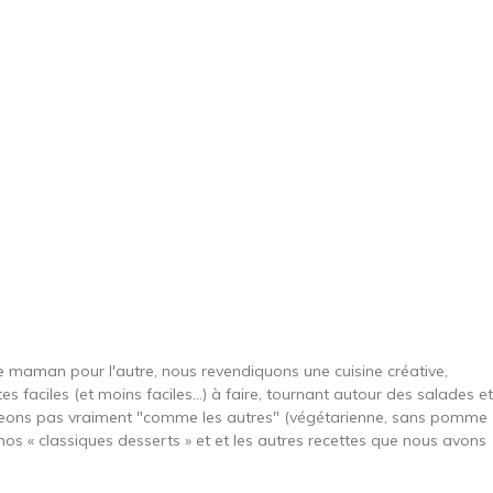
une maman pour l'autre, nous revendiquons une cuisine créative,
es faciles (et moins faciles…) à faire, tournant autour des salades et
ngeons pas vraiment "comme les autres" (végétarienne, sans pomme
nos « classiques desserts » et et les autres recettes que nous avons