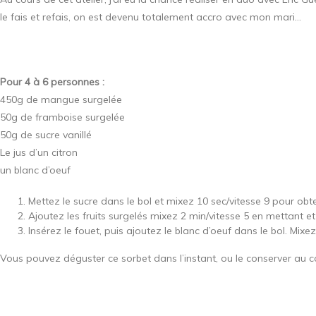
le fais et refais, on est devenu totalement accro avec mon mari…
Pour 4 à 6 personnes :
450g de mangue surgelée
50g de framboise surgelée
50g de sucre vanillé
Le jus d’un citron
un blanc d’oeuf
Mettez le sucre dans le bol et mixez 10 sec/vitesse 9 pour obte
Ajoutez les fruits surgelés mixez 2 min/vitesse 5 en mettant e
Insérez le fouet, puis ajoutez le blanc d’oeuf dans le bol. Mixe
Vous pouvez déguster ce sorbet dans l’instant, ou le conserver au c