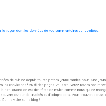
ur la façon dont les données de vos commentaires sont traitées
.
onnées de cuisine depuis toutes petites, jeune mariée pour l'une, je
s les convictions ! Au fil des pages, vous trouverez toutes nos recett
ut le dire, quand on est des têtes de mules comme nous qui ne ma
t souvent autour de crudités et d'adaptations. Vous trouverez aussi 
 Bonne visite sur le blog !