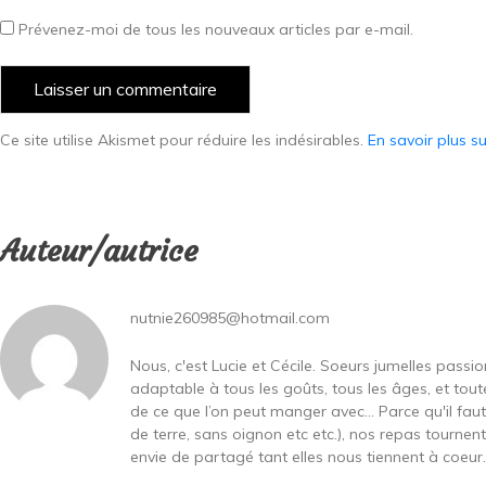
Prévenez-moi de tous les nouveaux articles par e-mail.
Ce site utilise Akismet pour réduire les indésirables.
En savoir plus s
Auteur/autrice
nutnie260985@hotmail.com
Nous, c'est Lucie et Cécile. Soeurs jumelles passi
adaptable à tous les goûts, tous les âges, et toute
de ce que l’on peut manger avec… Parce qu'il fa
de terre, sans oignon etc etc.), nos repas tournen
envie de partagé tant elles nous tiennent à coeur...