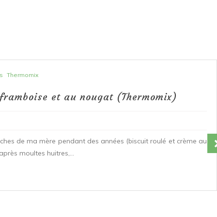
s
Thermomix
 framboise et au nougat (Thermomix)
ûches de ma mère pendant des années (biscuit roulé et crème au
après moultes huitres,...