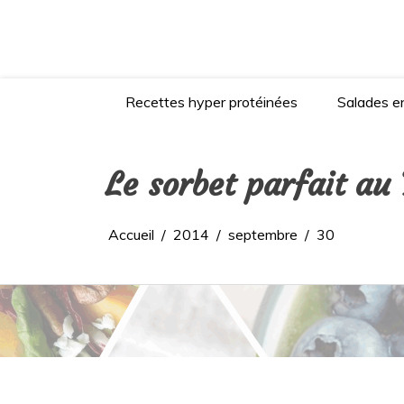
Aller
au
contenu
Recettes hyper protéinées
Salades en
Le sorbet parfait a
Accueil
2014
septembre
30