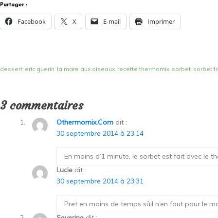
Partager :
Facebook
X
E-mail
Imprimer
dessert
eric guerin
la mare aux oiseaux
recette thermomix
sorbet
sorbet f
3 commentaires
Othermomix.com
dit :
30 septembre 2014 à 23:14
En moins d’1 minute, le sorbet est fait avec le 
Lucie
dit :
30 septembre 2014 à 23:31
Pret en moins de temps sûil n’en faut pour le m
Severine
dit :