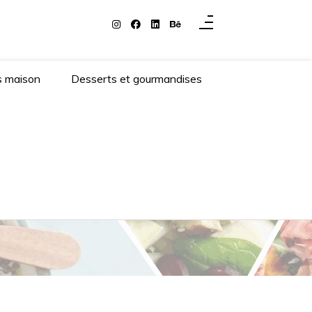
s maison
Desserts et gourmandises