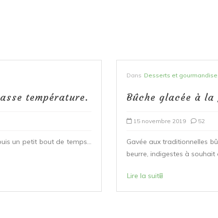
Dans
Desserts et gourmandise
 basse température.
Bûche glacée à la
15 novembre 2019
52
puis un petit bout de temps…
Gavée aux traditionnelles b
beurre, indigestes à souhait 
Lire la suite