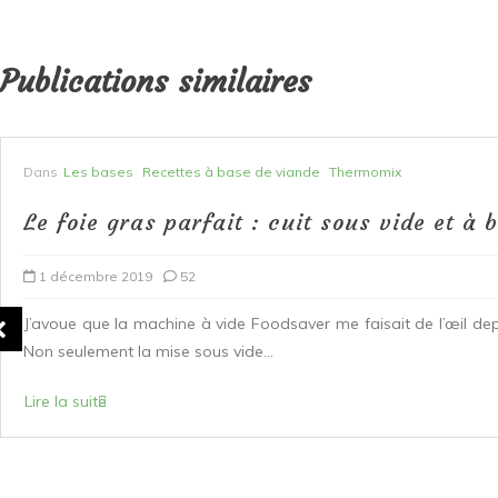
Publications similaires
Dans
Les bases
Recettes à base de viande
Thermomix
Le foie gras parfait : cuit sous vide et à
1 décembre 2019
52
J’avoue que la machine à vide Foodsaver me faisait de l’œil de
Non seulement la mise sous vide...
Lire la suite