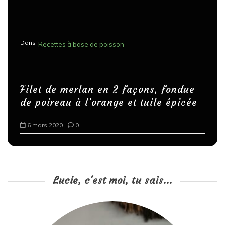
Dans
Recettes à base de poisson
Filet de merlan en 2 façons, fondue
de poireau à l’orange et tuile épicée
6 mars 2020
0
Lucie, c'est moi, tu sais...