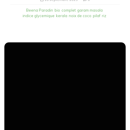
Beena Paradin
bio
complet
garam masala
indice glycemique
kerala
noix de coco
pilaf
riz