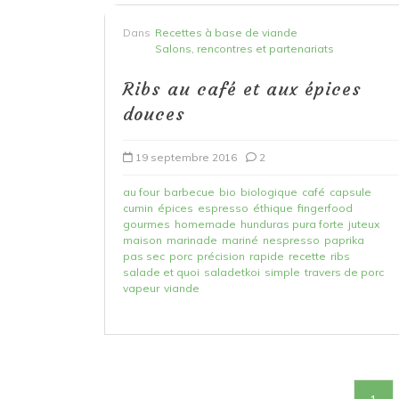
Dans
Recettes à base de viande
Salons, rencontres et partenariats
Ribs au café et aux épices
douces
19 septembre 2016
2
au four
barbecue
bio
biologique
café
capsule
cumin
épices
espresso
éthique
fingerfood
gourmes
homemade
hunduras pura forte
juteux
maison
marinade
mariné
nespresso
paprika
pas sec
porc
précision
rapide
recette
ribs
salade et quoi
saladetkoi
simple
travers de porc
vapeur
viande
P