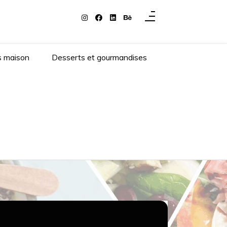
s maison
Desserts et gourmandises