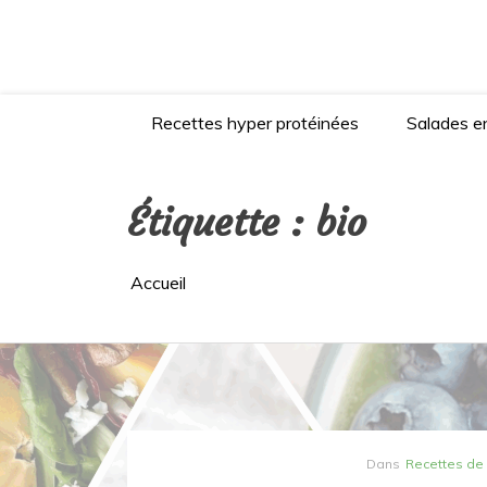
Aller
au
contenu
Recettes hyper protéinées
Salades en
Étiquette :
bio
Accueil
Dans
Recettes de