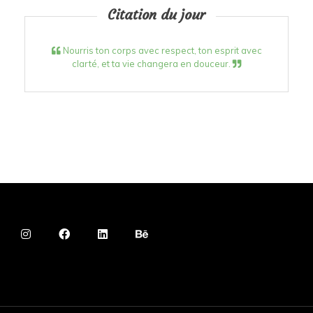
Citation du jour
Nourris ton corps avec respect, ton esprit avec
clarté, et ta vie changera en douceur.