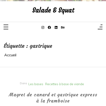
Aller
au
Salade & Squat
contenu
Étiquette :
gastrique
Accueil
Dans
Les bases
Recettes à base de viande
Magret de canard et gastrique express
à la framboise