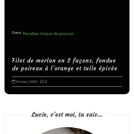
Dans
Recettes à base de poisson
Filet de merlan en 2 façons, fondue
de poireau à l’orange et tuile épicée
6 mars 2020
0
Lucie, c'est moi, tu sais...