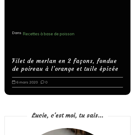
Dans
Recettes à base de poisson
Filet de merlan en 2 façons, fondue
de poireau à l’orange et tuile épicée
6 mars 2020
0
Lucie, c'est moi, tu sais...