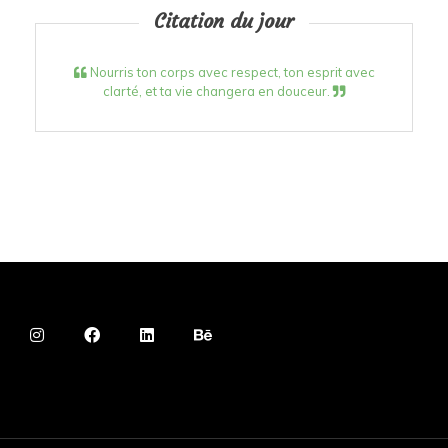
Citation du jour
Nourris ton corps avec respect, ton esprit avec
clarté, et ta vie changera en douceur.