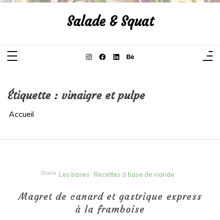
Aller
au
Salade & Squat
contenu
Étiquette :
vinaigre et pulpe
Accueil
Dans
Les bases
Recettes à base de viande
Magret de canard et gastrique express
à la framboise