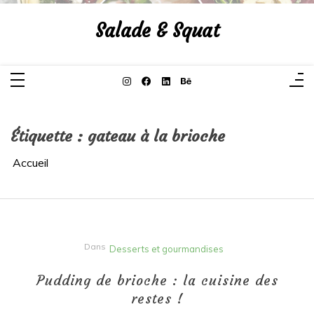
Aller
au
Salade & Squat
contenu
Étiquette :
gateau à la brioche
Accueil
Dans
Desserts et gourmandises
Pudding de brioche : la cuisine des
restes !