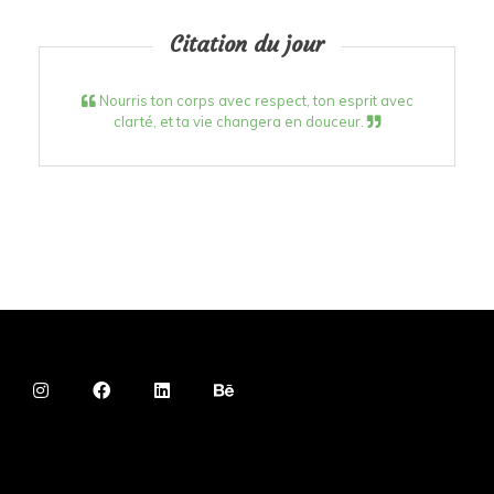
Citation du jour
Nourris ton corps avec respect, ton esprit avec
clarté, et ta vie changera en douceur.