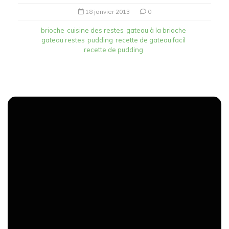
18 janvier 2013
0
brioche
cuisine des restes
gateau à la brioche
gateau restes
pudding
recette de gateau facil
recette de pudding