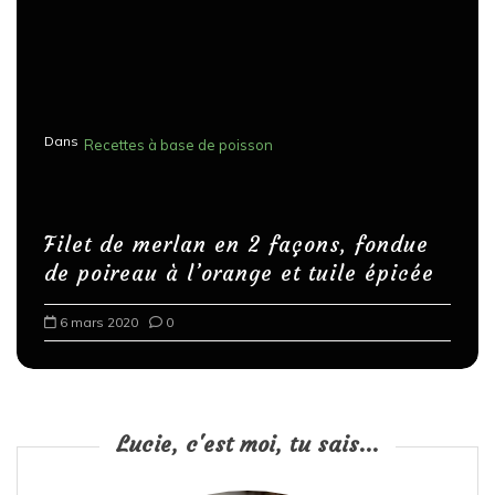
Dans
Recettes à base de poisson
Filet de merlan en 2 façons, fondue
de poireau à l’orange et tuile épicée
6 mars 2020
0
Lucie, c'est moi, tu sais...