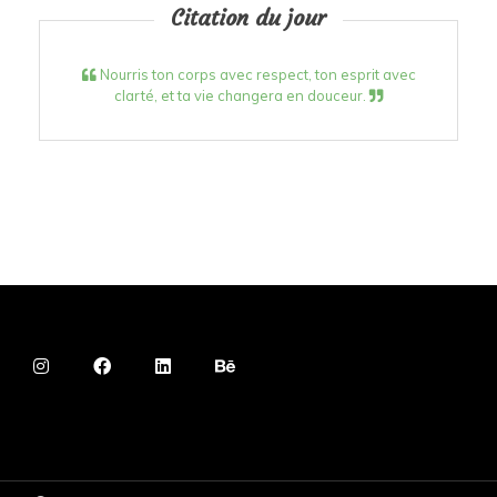
Citation du jour
Nourris ton corps avec respect, ton esprit avec
clarté, et ta vie changera en douceur.