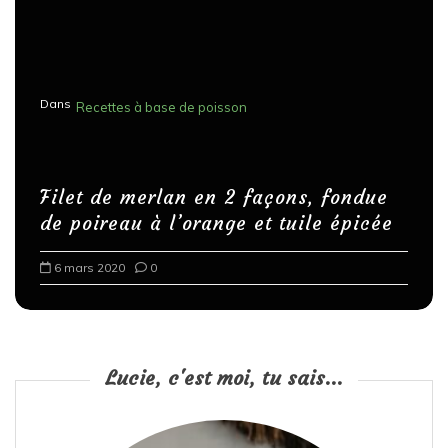
Dans
Recettes à base de poisson
Filet de merlan en 2 façons, fondue
de poireau à l’orange et tuile épicée
6 mars 2020
0
Lucie, c'est moi, tu sais...