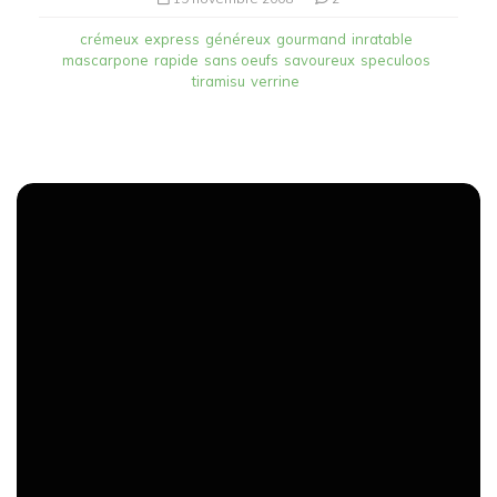
crémeux
express
généreux
gourmand
inratable
mascarpone
rapide
sans oeufs
savoureux
speculoos
tiramisu
verrine