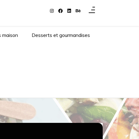
s maison
Desserts et gourmandises