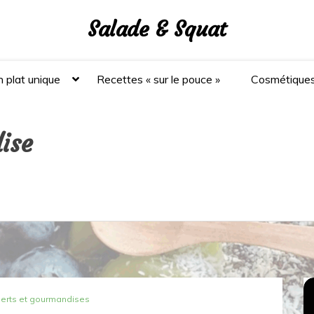
Salade & Squat
 plat unique
Recettes « sur le pouce »
Cosmétique
ise
erts et gourmandises