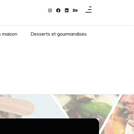
s maison
Desserts et gourmandises