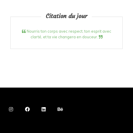
Citation du jour
Nourris ton corps avec respect, ton esprit avec
clarté, et ta vie changera en douceur.