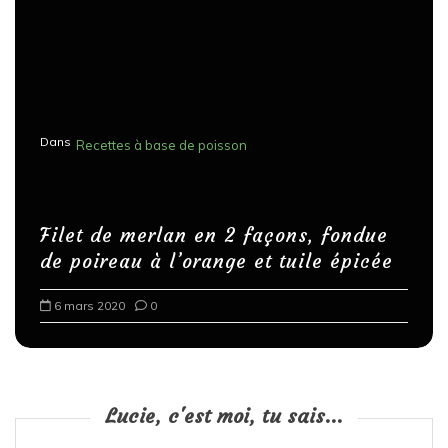
Dans
Recettes à base de poisson
Filet de merlan en 2 façons, fondue
de poireau à l’orange et tuile épicée
6 mars 2020
0
Lucie, c'est moi, tu sais...