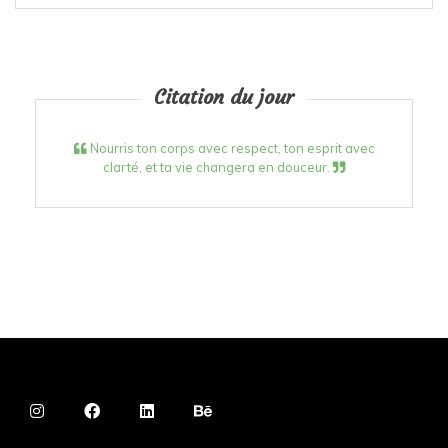
Citation du jour
Nourris ton corps avec respect, ton esprit avec
clarté, et ta vie changera en douceur.