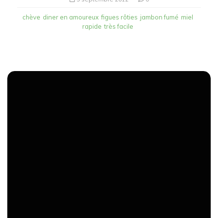
chève
diner en amoureux
figues rôties
jambon fumé
miel
rapide
très facile