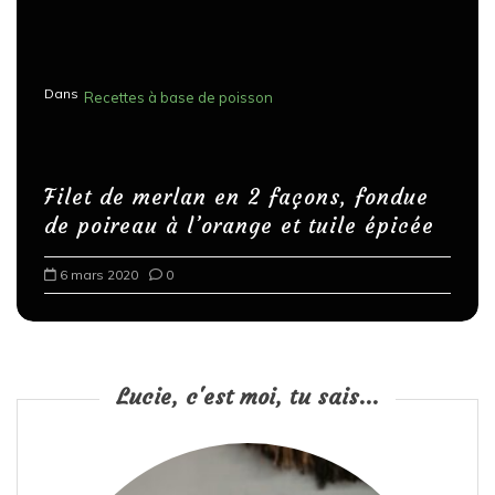
Dans
Recettes à base de poisson
Filet de merlan en 2 façons, fondue
de poireau à l’orange et tuile épicée
6 mars 2020
0
Lucie, c'est moi, tu sais...