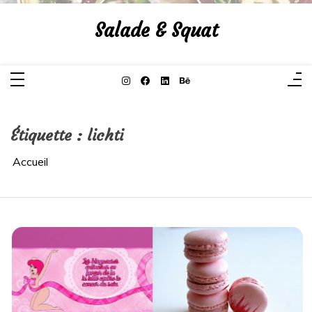
Aller
au
Salade & Squat
contenu
Étiquette :
lichti
Accueil