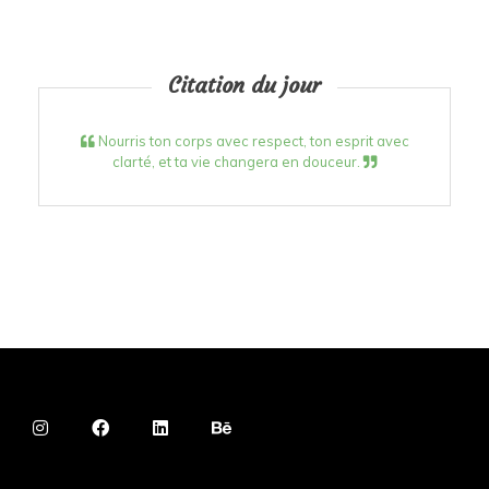
Citation du jour
Nourris ton corps avec respect, ton esprit avec
clarté, et ta vie changera en douceur.