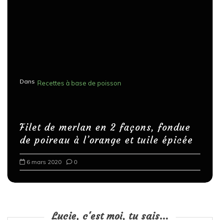
Dans
Recettes à base de poisson
Filet de merlan en 2 façons, fondue
de poireau à l’orange et tuile épicée
6 mars 2020
0
Lucie, c'est moi, tu sais...