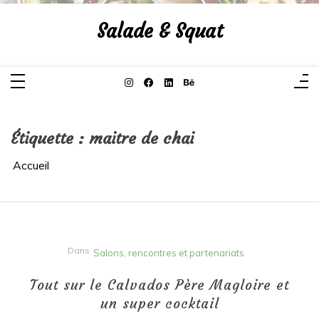
Aller
au
Salade & Squat
contenu
Étiquette :
maitre de chai
Accueil
Dans
Salons, rencontres et partenariats
Tout sur le Calvados Père Magloire et
un super cocktail