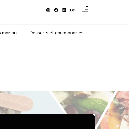
s maison
Desserts et gourmandises