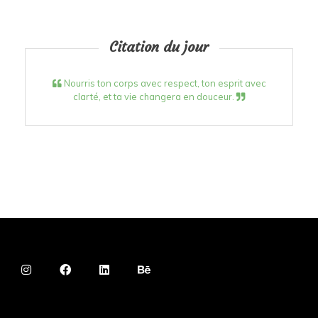
Citation du jour
Nourris ton corps avec respect, ton esprit avec
clarté, et ta vie changera en douceur.