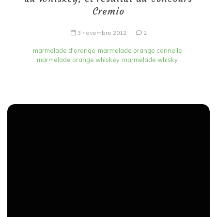
Cremio
3 novembre 2012
2
marmelade d'orange
marmelade orange cannelle
marmelade orange whiskey
marmelade whisky