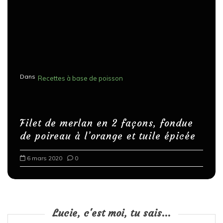
Dans
Recettes à base de poisson
Filet de merlan en 2 façons, fondue
de poireau à l’orange et tuile épicée
6 mars 2020
0
Lucie, c'est moi, tu sais...