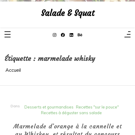
Aller
au
Salade & Squat
contenu
Étiquette :
marmelade whisky
Accueil
Dans
Desserts et gourmandises
Recettes "sur le pouce"
Recettes à déguster sans salade
Marmelade d’orange à la cannelle et
au Whiskey, et résultat du concours