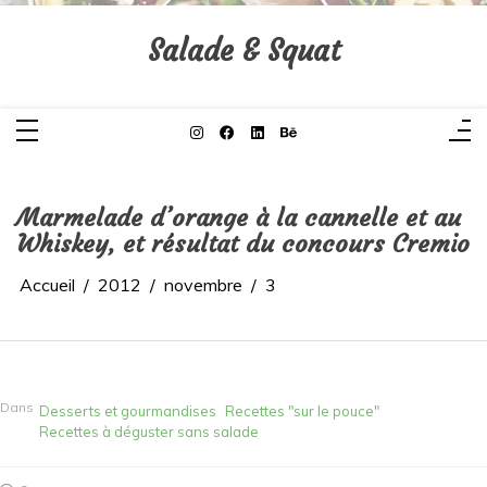
Aller
au
contenu
Salade & Squat
Marmelade d’orange à la cannelle et au
Whiskey, et résultat du concours Cremio
Accueil
2012
novembre
3
Dans
Desserts et gourmandises
Recettes "sur le pouce"
Recettes à déguster sans salade