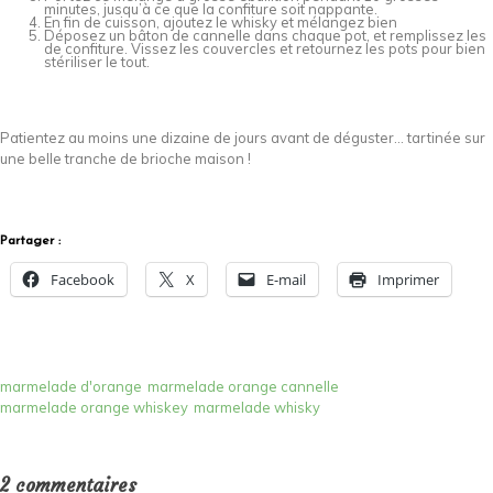
minutes, jusqu’à ce que la confiture soit nappante.
En fin de cuisson, ajoutez le whisky et mélangez bien
Déposez un bâton de cannelle dans chaque pot, et remplissez les
de confiture. Vissez les couvercles et retournez les pots pour bien
stériliser le tout.
Patientez au moins une dizaine de jours avant de déguster… tartinée sur
une belle tranche de brioche maison !
Partager :
Facebook
X
E-mail
Imprimer
marmelade d'orange
marmelade orange cannelle
marmelade orange whiskey
marmelade whisky
2 commentaires