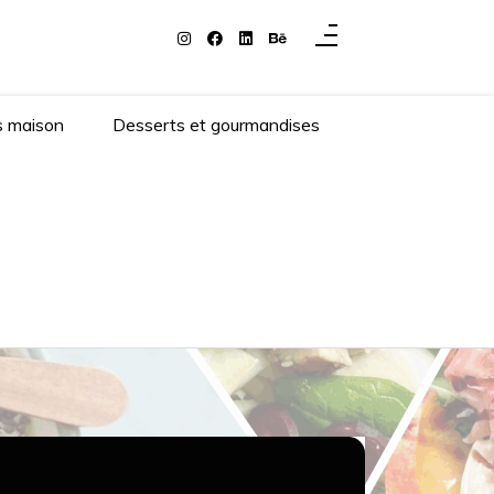
s maison
Desserts et gourmandises