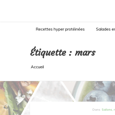
Aller
au
contenu
Recettes hyper protéinées
Salades en
Étiquette :
mars
Accueil
Dans
Salons, 