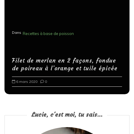
Dans
Recettes à base de poisson
Filet de merlan en 2 façons, fondue
de poireau à l’orange et tuile épicée
6 mars 2020
0
Lucie, c'est moi, tu sais...