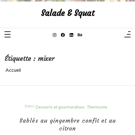
Aller
au
Salade & Squat
contenu
Étiquette :
mixer
Accueil
Dans
Desserts et gourmandises
Thermomix
Sablés au gingembre confit et au
citron