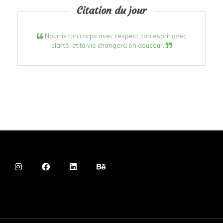
Citation du jour
Nourris ton corps avec respect, ton esprit avec
clarté, et ta vie changera en douceur.