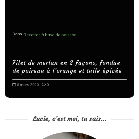
Dans
Recettes à base de poisson
Filet de merlan en 2 façons, fondue
de poireau à l’orange et tuile épicée
6 mars 2020
0
Lucie, c'est moi, tu sais...