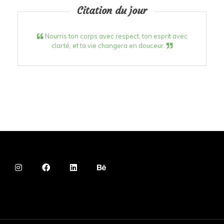
Citation du jour
Nourris ton corps avec respect, ton esprit avec
clarté, et ta vie changera en douceur.