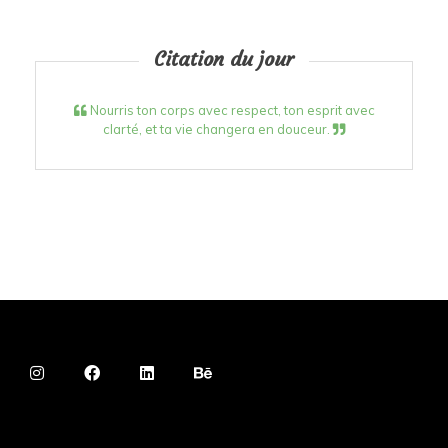
Citation du jour
Nourris ton corps avec respect, ton esprit avec
clarté, et ta vie changera en douceur.