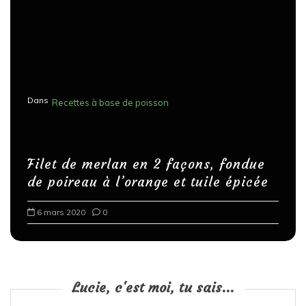
Dans
Recettes à base de poisson
Filet de merlan en 2 façons, fondue
de poireau à l’orange et tuile épicée
6 mars 2020
0
Lucie, c'est moi, tu sais...