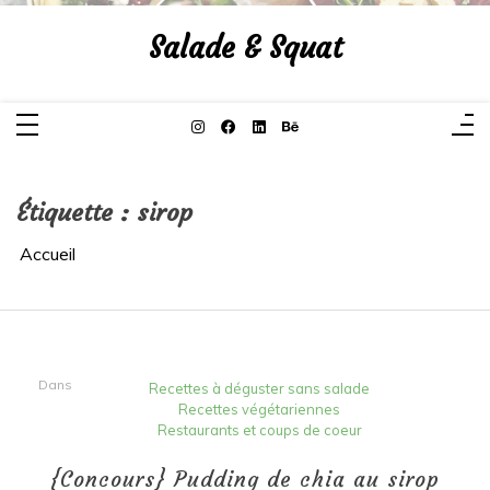
Aller
au
Salade & Squat
contenu
Étiquette :
sirop
Accueil
Dans
Recettes à déguster sans salade
Recettes végétariennes
Restaurants et coups de coeur
{Concours} Pudding de chia au sirop