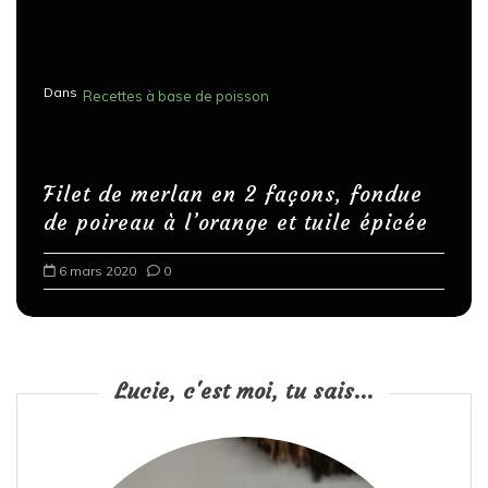
Dans
Recettes à base de poisson
Filet de merlan en 2 façons, fondue
de poireau à l’orange et tuile épicée
6 mars 2020
0
Lucie, c'est moi, tu sais...