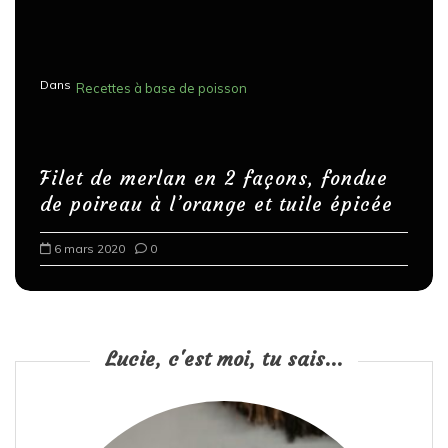
Dans
Recettes à base de poisson
Filet de merlan en 2 façons, fondue
de poireau à l’orange et tuile épicée
6 mars 2020
0
Lucie, c'est moi, tu sais...