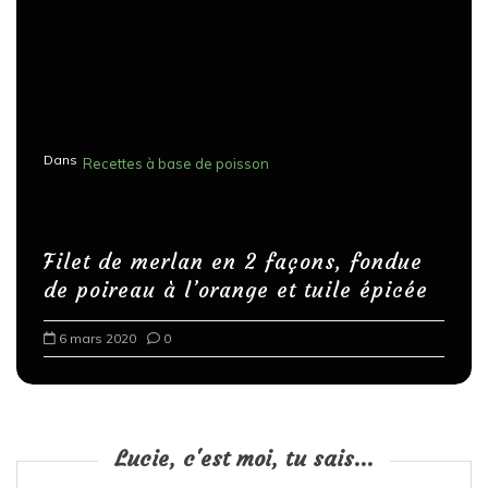
Dans
Recettes à base de poisson
Filet de merlan en 2 façons, fondue
de poireau à l’orange et tuile épicée
6 mars 2020
0
Lucie, c'est moi, tu sais...