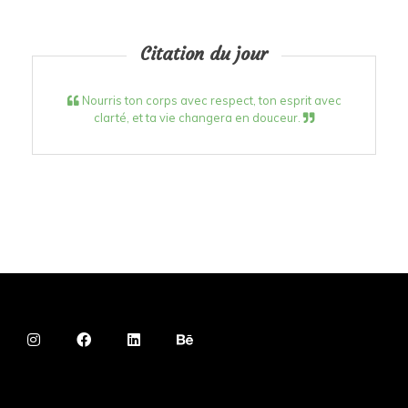
Citation du jour
Nourris ton corps avec respect, ton esprit avec
clarté, et ta vie changera en douceur.