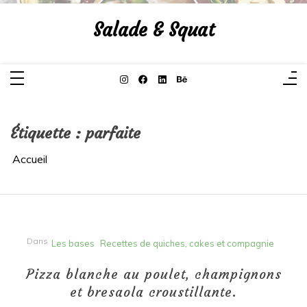
Aller
au
Salade & Squat
contenu
Étiquette :
parfaite
Accueil
Dans
Les bases
Recettes de quiches, cakes et compagnie
Pizza blanche au poulet, champignons
et bresaola croustillante.