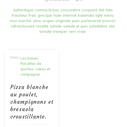
authentique
comme là bas
concombre
croquant
été
feta
fraicheur
frais
grecque
huile
internet
kalamata
light
menu
mon marché
olive
origan
originale
pain
partenariat
poivron
rafraichissant
recette
salade
salade et quoi
saladetkoi
site
tomate
tremper
vert
vraie
Dans
Les bases
Recettes de
quiches, cakes et
compagnie
Pizza blanche
au poulet,
champignons et
bresaola
croustillante.