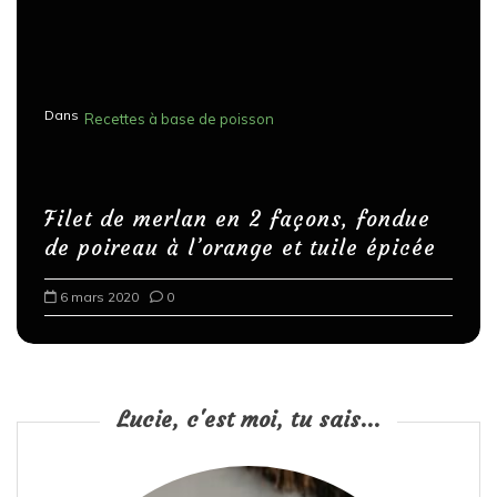
Dans
Recettes à base de poisson
Filet de merlan en 2 façons, fondue
de poireau à l’orange et tuile épicée
6 mars 2020
0
Lucie, c'est moi, tu sais...