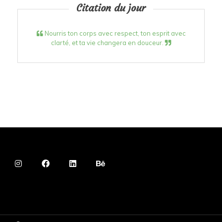
Citation du jour
Nourris ton corps avec respect, ton esprit avec
clarté, et ta vie changera en douceur.