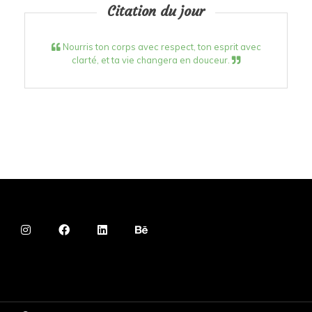
Citation du jour
Nourris ton corps avec respect, ton esprit avec
clarté, et ta vie changera en douceur.