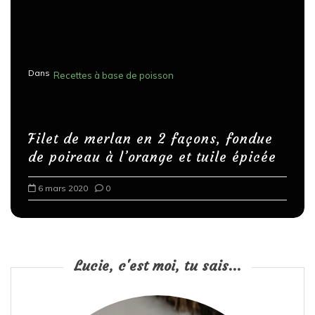
Dans
Recettes à base de poisson
Filet de merlan en 2 façons, fondue
de poireau à l’orange et tuile épicée
6 mars 2020
0
Lucie, c'est moi, tu sais...