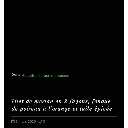
Dans
Recettes à base de poisson
Filet de merlan en 2 façons, fondue
de poireau à l’orange et tuile épicée
6 mars 2020
0