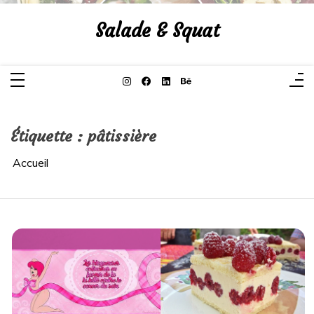
Aller
au
Salade & Squat
contenu
Étiquette :
pâtissière
Accueil