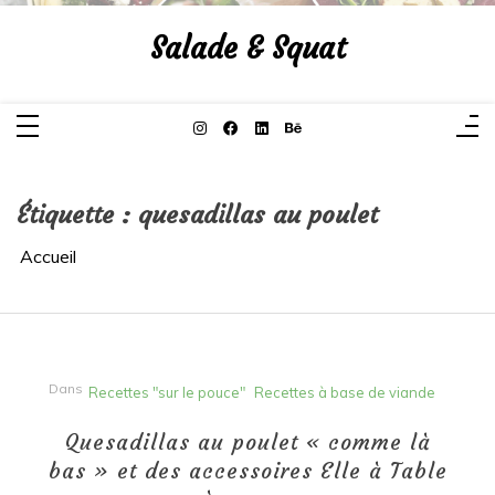
Aller
au
Salade & Squat
contenu
Étiquette :
quesadillas au poulet
Accueil
Dans
Recettes "sur le pouce"
Recettes à base de viande
Quesadillas au poulet « comme là
bas » et des accessoires Elle à Table