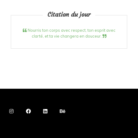
Citation du jour
Nourris ton corps avec respect, ton esprit avec
clarté, et ta vie changera en douceur.