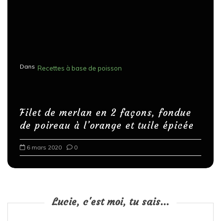
Dans
Recettes à base de poisson
Filet de merlan en 2 façons, fondue
de poireau à l’orange et tuile épicée
6 mars 2020
0
Lucie, c'est moi, tu sais...