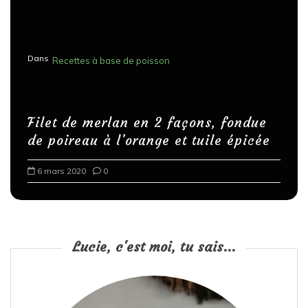
Dans
Recettes à base de poisson
Filet de merlan en 2 façons, fondue
de poireau à l’orange et tuile épicée
6 mars 2020
0
Lucie, c'est moi, tu sais...