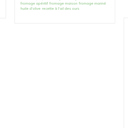
fromage apéritif
fromage maison
fromage mariné
huile d'olive
recette à l'ail des ours