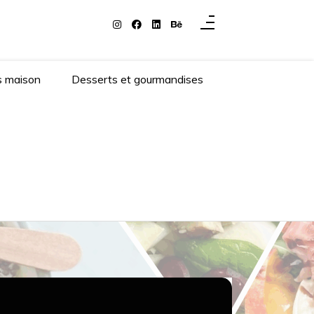
s maison
Desserts et gourmandises