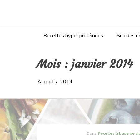
Aller
au
contenu
Recettes hyper protéinées
Salades en
Mois :
janvier 2014
Accueil
2014
Dans
Recettes à base de v