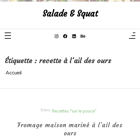
Aller
au
Salade & Squat
contenu
Étiquette :
recette à l’ail des ours
Accueil
Dans
Recettes "sur le pouce"
Fromage maison mariné à l’ail des
ours