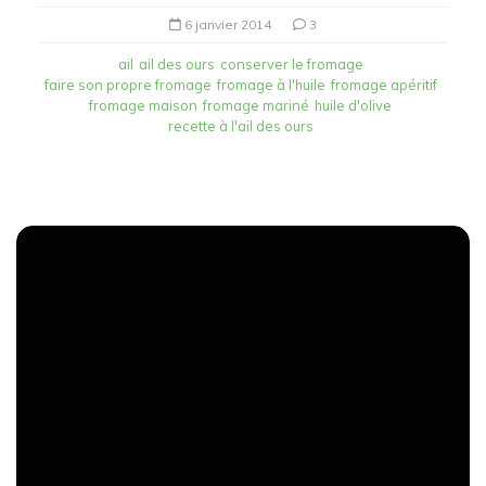
6 janvier 2014
3
ail
ail des ours
conserver le fromage
faire son propre fromage
fromage à l'huile
fromage apéritif
fromage maison
fromage mariné
huile d'olive
recette à l'ail des ours