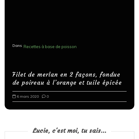
Dans
Recettes à base de poisson
Filet de merlan en 2 façons, fondue
de poireau à l’orange et tuile épicée
6 mars 2020
0
Lucie, c'est moi, tu sais...