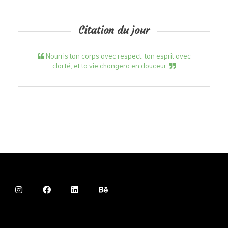
Citation du jour
Nourris ton corps avec respect, ton esprit avec
clarté, et ta vie changera en douceur.