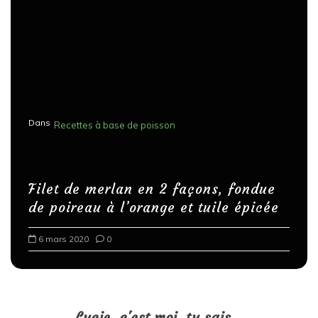
Dans
Recettes à base de poisson
Filet de merlan en 2 façons, fondue
de poireau à l’orange et tuile épicée
6 mars 2020
0
Lucie, c'est moi, tu sais...