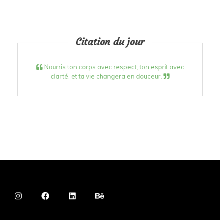
Citation du jour
Nourris ton corps avec respect, ton esprit avec
clarté, et ta vie changera en douceur.