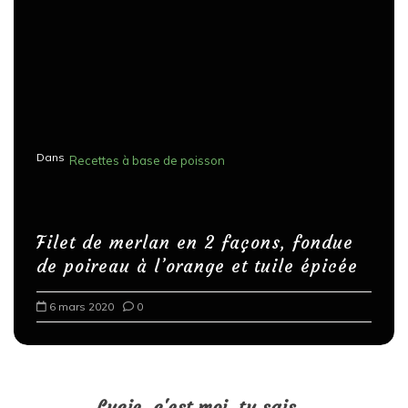
Dans
Recettes à base de poisson
Filet de merlan en 2 façons, fondue
de poireau à l’orange et tuile épicée
6 mars 2020
0
Lucie, c'est moi, tu sais...