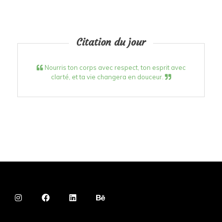
Citation du jour
Nourris ton corps avec respect, ton esprit avec
clarté, et ta vie changera en douceur.