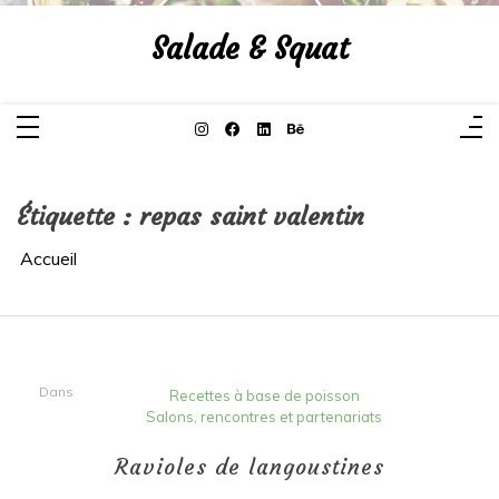
Aller
au
Salade & Squat
contenu
Étiquette :
repas saint valentin
Accueil
Dans
Recettes à base de poisson
Salons, rencontres et partenariats
Ravioles de langoustines