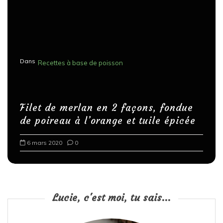
Dans
Recettes à base de poisson
Filet de merlan en 2 façons, fondue
de poireau à l’orange et tuile épicée
6 mars 2020
0
Lucie, c'est moi, tu sais...