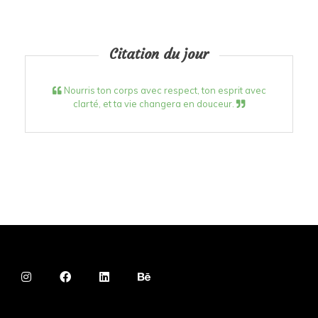
Citation du jour
Nourris ton corps avec respect, ton esprit avec
clarté, et ta vie changera en douceur.