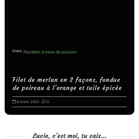
Dans
Recettes à base de poisson
Filet de merlan en 2 façons, fondue
de poireau à l’orange et tuile épicée
6 mars 2020
0
Lucie, c'est moi, tu sais...