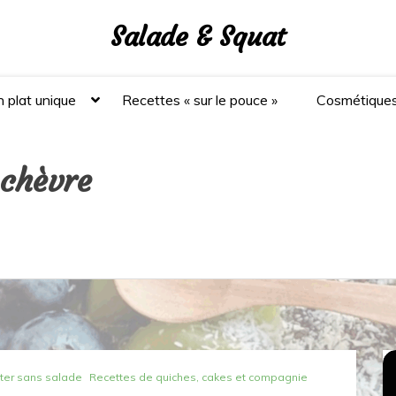
Salade & Squat
 plat unique
Recettes « sur le pouce »
Cosmétique
 chèvre
ter sans salade
Recettes de quiches, cakes et compagnie