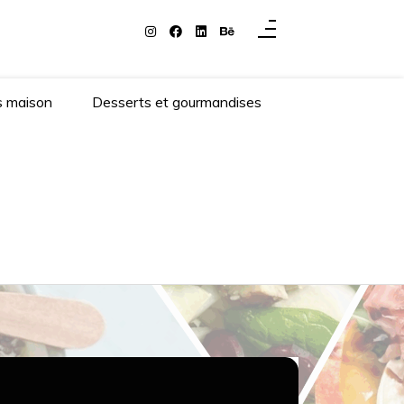
s maison
Desserts et gourmandises