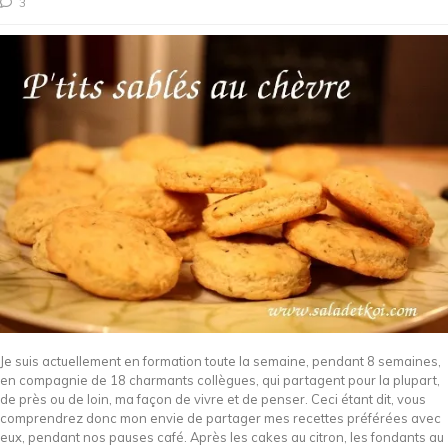
3
Je suis actuellement en formation toute la semaine, pendant 8 semaines,
en compagnie de 18 charmants collègues, qui partagent pour la plupart,
de près ou de loin, ma façon de vivre et de penser. Ceci étant dit, vous
comprendrez donc mon envie de partager mes recettes préférées avec
eux, pendant nos pauses café. Après les cakes au citron, les fondants au