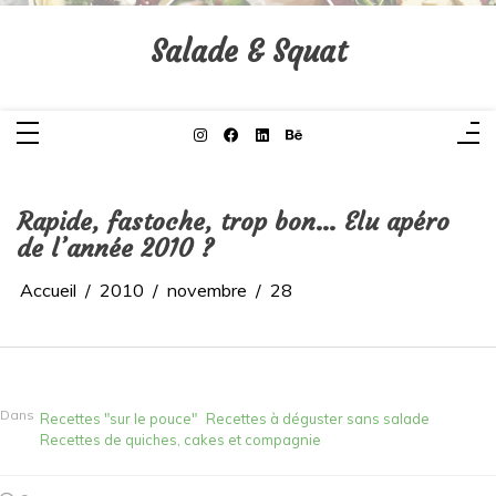
Aller
au
contenu
Salade & Squat
Rapide, fastoche, trop bon… Elu apéro
de l’année 2010 ?
Accueil
2010
novembre
28
Dans
Recettes "sur le pouce"
Recettes à déguster sans salade
Recettes de quiches, cakes et compagnie