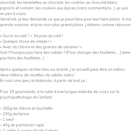
chocolat, les tartelettes au chocolat, les cookies au chocolat blanc,
pignons et romarin, les cookies aux épices (sans commentaire…), je suis
un peu à cours.
Vendredi, je leur demande ce que je peux faire pour leur faire plaisir. A ma
grande surprise, et pour mon plus grand plaisir, j’obtiens comme réponse
:
« Sucré ou salé ? » Va pour du salé !
« Quelque chose de simple ! »
« Avec du chèvre et des graines de sésame ! »
Soit ! Pourquoi pas faire des sablés ? (Pour changer des feuilletés… J’aime
pas faire des feuilletés…)
Après quelques recherches sur la toile, j’ai recueilli peut-être un million,
deux millions de recettes de sablés salés !
En voici une que j’ai élaborée, à partir de tout ça :
Pour 18 gourmands, à la suite d’une longue matinée de cours sur la
psychopathologie de l’enfant :
– 200g de chèvre en buchette
– 100g de farine
– 1 oeuf
– 40g de parmesan rapé
– 1 cuiller à soupe d’huile d’olives