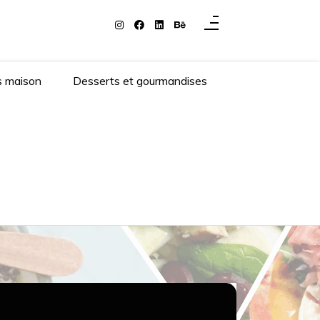
s maison
Desserts et gourmandises