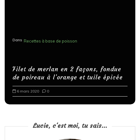
Dans
Recettes à base de poisson
Filet de merlan en 2 façons, fondue
de poireau à l’orange et tuile épicée
6 mars 2020
0
Lucie, c'est moi, tu sais...