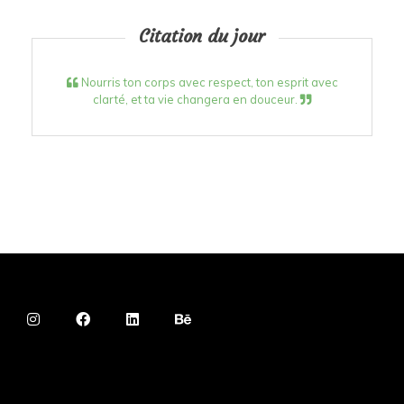
Citation du jour
Nourris ton corps avec respect, ton esprit avec
clarté, et ta vie changera en douceur.