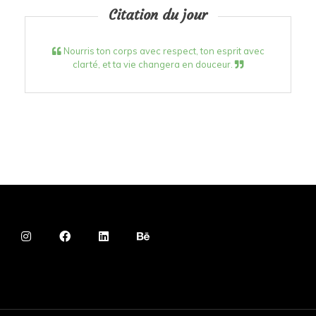
Citation du jour
Nourris ton corps avec respect, ton esprit avec
clarté, et ta vie changera en douceur.