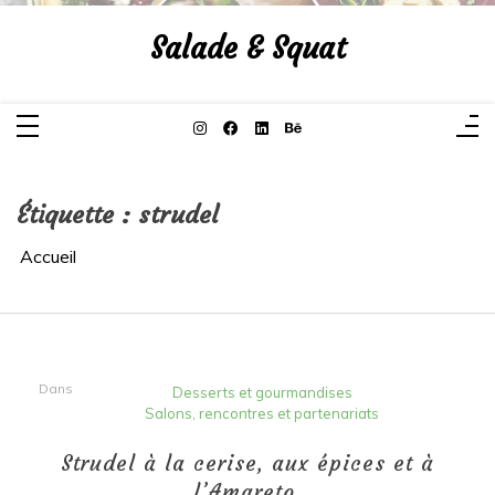
Aller
au
Salade & Squat
contenu
Étiquette :
strudel
Accueil
Dans
Desserts et gourmandises
Salons, rencontres et partenariats
Strudel à la cerise, aux épices et à
l’Amareto.