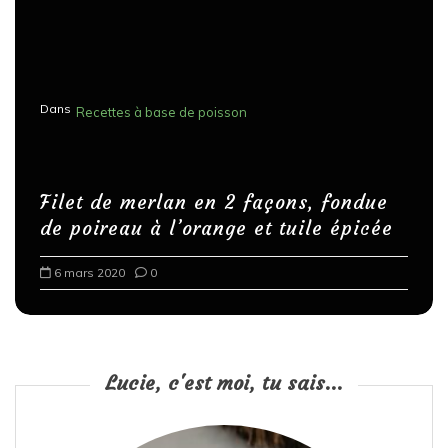
Dans
Recettes à base de poisson
Filet de merlan en 2 façons, fondue
de poireau à l’orange et tuile épicée
6 mars 2020
0
Lucie, c'est moi, tu sais...