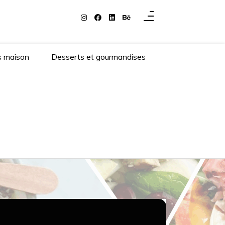
s maison
Desserts et gourmandises